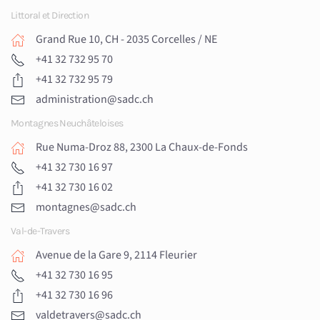
Littoral et Direction
Grand Rue 10
, CH - 2035 Corcelles / NE
+41 32 732 95 70
+41 32 732 95 79
administration@sadc.ch
Montagnes Neuchâteloises
Rue Numa-Droz 88, 2300 La Chaux-de-Fonds
+41 32 730 16 97
+41 32 730 16 02
montagnes@sadc.ch
Val-de-Travers
Avenue de la Gare 9, 2114 Fleurier
+41 32 730 16 95
+41 32 730 16 96
valdetravers@sadc.ch